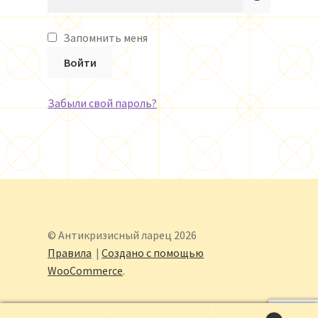
Оформление заказа
Запомнить меня
Правила
Войти
Забыли свой пароль?
© Анти­кризис­ный ларец 2026
Правила
Создано с помощью
WooCommerce
.