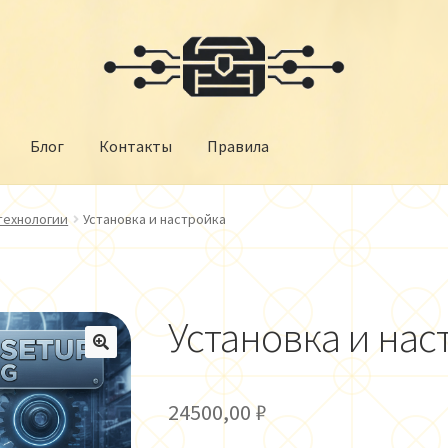
Блог
Контакты
Правила
ина
Магазин
Мой аккаунт
О нас
Оформление заказа
технологии
Установка и настройка
Установка и нас
🔍
24500,00
₽