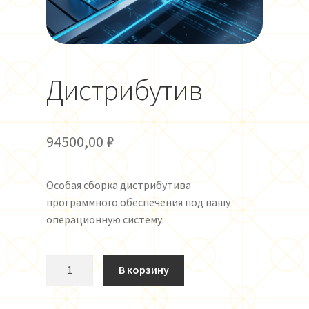
Оформление заказа
Правила
Дистрибутив
94500,00
₽
Особая сборка дистрибутива
программного обеспечения под вашу
операционную систему.
Количество
В корзину
товара
Дистрибутив